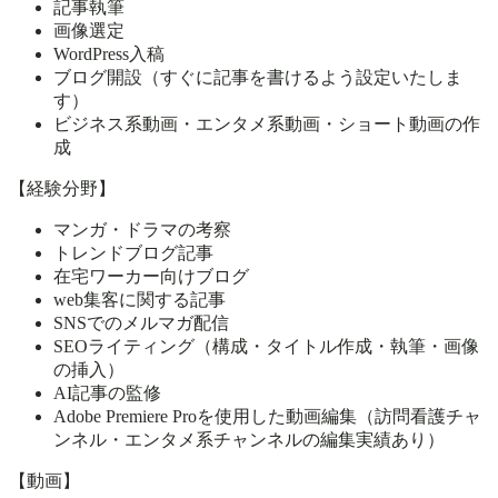
記事執筆
画像選定
WordPress入稿
ブログ開設（すぐに記事を書けるよう設定いたしま
す）
ビジネス系動画・エンタメ系動画・ショート動画の作
成
【経験分野】
マンガ・ドラマの考察
トレンドブログ記事
在宅ワーカー向けブログ
web集客に関する記事
SNSでのメルマガ配信
SEOライティング（構成・タイトル作成・執筆・画像
の挿入）
AI記事の監修
Adobe Premiere Proを使用した動画編集（訪問看護チャ
ンネル・エンタメ系チャンネルの編集実績あり）
【動画】