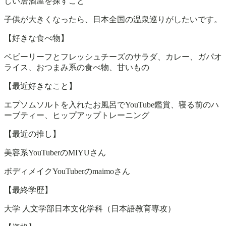
しい居酒屋を探すこと
子供が大きくなったら、日本全国の温泉巡りがしたいです。
【好きな食べ物】
ベビーリーフとフレッシュチーズのサラダ、カレー、ガパオ
ライス、おつまみ系の食べ物、甘いもの
【最近好きなこと】
エプソムソルトを入れたお風呂でYouTube鑑賞、寝る前のハ
ーブティー、ヒップアップトレーニング
【最近の推し】
美容系YouTuberのMIYUさん
ボディメイクYouTuberのmaimoさん
【最終学歴】
大学 人文学部日本文化学科（日本語教育専攻）