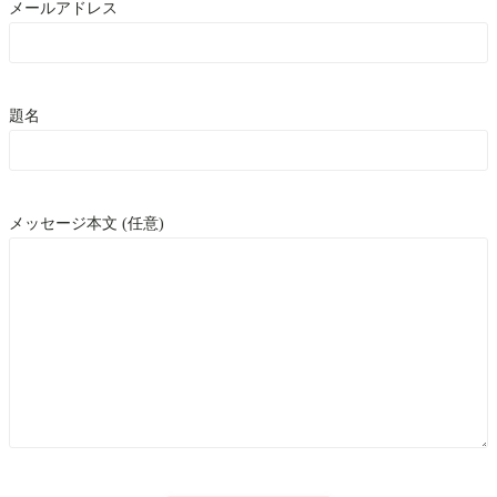
メールアドレス
題名
メッセージ本文 (任意)