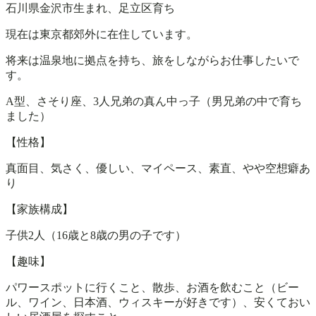
石川県金沢市生まれ、足立区育ち
現在は東京都郊外に在住しています。
将来は温泉地に拠点を持ち、旅をしながらお仕事したいで
す。
A型、さそり座、3人兄弟の真ん中っ子（男兄弟の中で育ち
ました）
【性格】
真面目、気さく、優しい、マイペース、素直、やや空想癖あ
り
【家族構成】
子供2人（16歳と8歳の男の子です）
【趣味】
パワースポットに行くこと、散歩、お酒を飲むこと（ビー
ル、ワイン、日本酒、ウィスキーが好きです）、安くておい