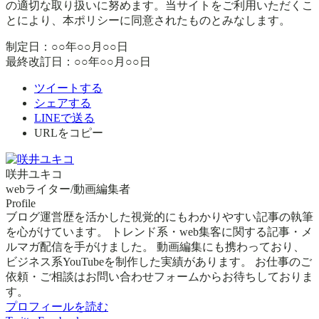
の適切な取り扱いに努めます。当サイトをご利用いただくこ
とにより、本ポリシーに同意されたものとみなします。
制定日：○○年○○月○○日
最終改訂日：○○年○○月○○日
ツイートする
シェアする
LINEで送る
URLをコピー
咲井ユキコ
webライター/動画編集者
Profile
ブログ運営歴を活かした視覚的にもわかりやすい記事の執筆
を心がけています。 トレンド系・web集客に関する記事・メ
ルマガ配信を手がけました。 動画編集にも携わっており、
ビジネス系YouTubeを制作した実績があります。 お仕事のご
依頼・ご相談はお問い合わせフォームからお待ちしておりま
す。
プロフィールを読む